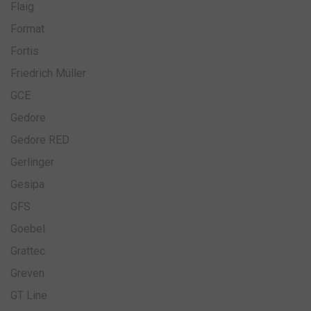
Flaig
Format
Fortis
Friedrich Müller
GCE
Gedore
Gedore RED
Gerlinger
Gesipa
GFS
Goebel
Grattec
Greven
GT Line