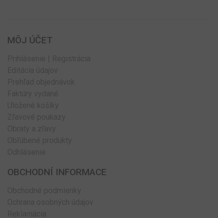
MÔJ ÚČET
Prihlásenie | Registrácia
Editácia údajov
Prehľad objednávok
Faktúry vydané
Uložené košíky
Zľavové poukazy
Obraty a zľavy
Obľúbené produkty
Odhlásenie
OBCHODNÍ INFORMACE
Obchodné podmienky
Ochrana osobných údajov
Reklamácia