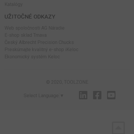
Katalógy
UŽITOČNÉ ODKAZY
Web spoločnosti AG Náradie
E-shop sklad Trnava
Český Albrecht Precision Chucks
Preskúmajte kvalitný e-shop iKeloc
Ekonomický systém Keloc
© 2020, TOOLZONE
Select Language
▼