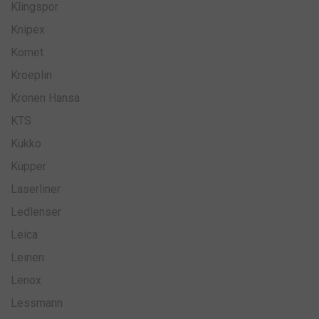
Klingspor
Knipex
Komet
Kroeplin
Kronen Hansa
KTS
Kukko
Küpper
Laserliner
Ledlenser
Leica
Leinen
Lenox
Lessmann