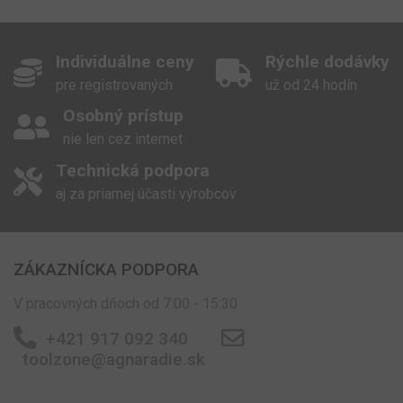
Individuálne ceny
Rýchle dodávky
pre registrovaných
už od 24 hodín
Osobný prístup
nie len cez internet
Technická podpora
aj za priamej účasti výrobcov
ZÁKAZNÍCKA PODPORA
V pracovných dňoch od 7:00 - 15:30
+421 917 092 340
toolzone@agnaradie.sk