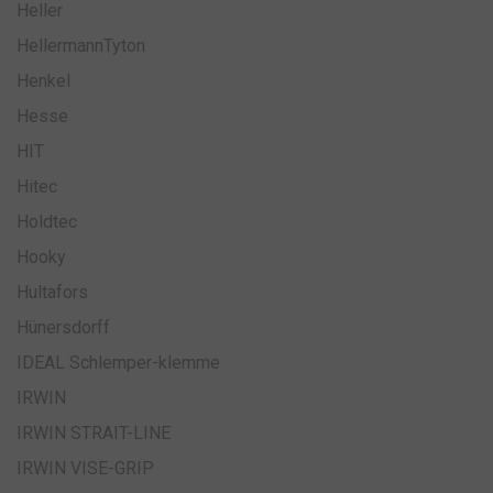
Heller
HellermannTyton
Henkel
Hesse
HIT
Hitec
Holdtec
Hooky
Hultafors
Hünersdorff
IDEAL Schlemper-klemme
IRWIN
IRWIN STRAIT-LINE
IRWIN VISE-GRIP