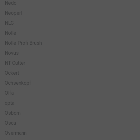
Nedo
Neoperl
NLG
Nölle
Nölle Profi Brush
Novus
NT Cutter
Ockert
Ochsenkopf
Olfa
opta
Osborn
Osca
Overmann