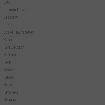
JBO
Jepson Power
Jetspray
Jokari
Josef Haunstetter
Käfer
Karl Deutsch
Katimex
Kern
Kesel
Kiesel
Kintek
Kirschen
Kitagawa