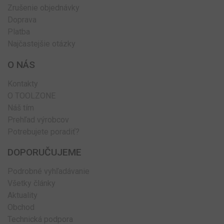
Zrušenie objednávky
Doprava
Platba
Najčastejšie otázky
O NÁS
Kontakty
O TOOLZONE
Náš tím
Prehľad výrobcov
Potrebujete poradiť?
DOPORUČUJEME
Podrobné vyhľadávanie
Všetky články
Aktuality
Obchod
Technická podpora