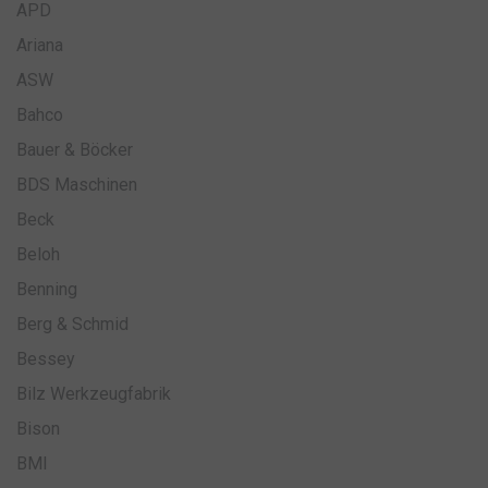
APD
Ariana
ASW
Bahco
Bauer & Böcker
BDS Maschinen
Beck
Beloh
Benning
Berg & Schmid
Bessey
Bilz Werkzeugfabrik
Bison
BMI