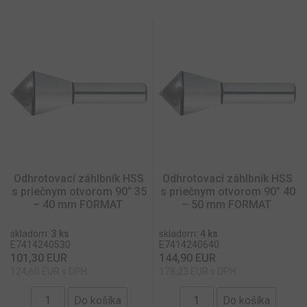
Odhrotovací záhlbník HSS
Odhrotovací záhlbník HSS
s priečnym otvorom 90° 35
s priečnym otvorom 90° 40
– 40 mm FORMAT
– 50 mm FORMAT
skladom:
3 ks
skladom:
4 ks
E7414240530
E7414240640
101,30 EUR
144,90 EUR
124,60 EUR s DPH
178,23 EUR s DPH