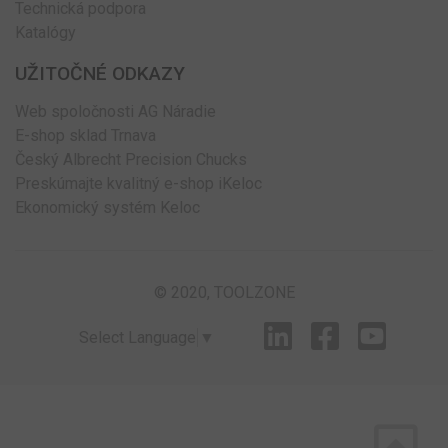
Technická podpora
Katalógy
UŽITOČNÉ ODKAZY
Web spoločnosti AG Náradie
E-shop sklad Trnava
Český Albrecht Precision Chucks
Preskúmajte kvalitný e-shop iKeloc
Ekonomický systém Keloc
© 2020, TOOLZONE
Select Language
▼