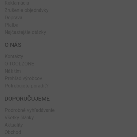
Reklamácia
Zrušenie objednávky
Doprava
Platba
Najčastejšie otázky
O NÁS
Kontakty
O TOOLZONE
Náš tím
Prehľad výrobcov
Potrebujete poradiť?
DOPORUČUJEME
Podrobné vyhľadávanie
Všetky články
Aktuality
Obchod