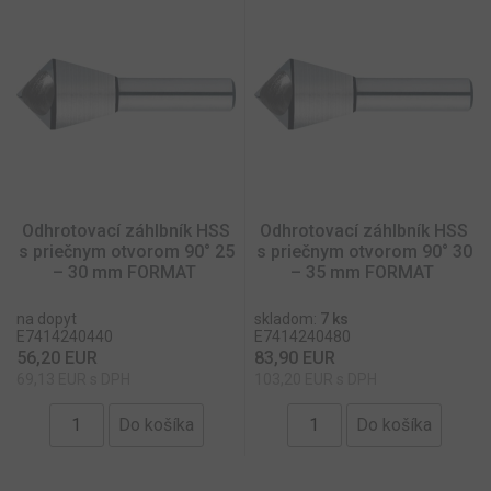
Odhrotovací záhlbník HSS
Odhrotovací záhlbník HSS
s priečnym otvorom 90° 25
s priečnym otvorom 90° 30
– 30 mm FORMAT
– 35 mm FORMAT
na dopyt
skladom:
7 ks
E7414240440
E7414240480
56,20 EUR
83,90 EUR
69,13 EUR s DPH
103,20 EUR s DPH