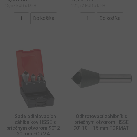
12,67 EUR s DPH
121,52 EUR s DPH
Sada odihlovacích
Odhrotovací záhlbník s
záhlbníkov HSSE s
priečnym otvorom HSSE
priečnym otvorom 90° 2 –
90° 10 – 15 mm FORMAT
20 mm FORMAT