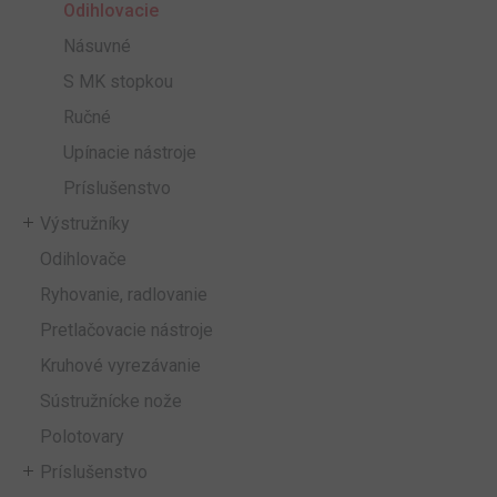
Odihlovacie
Násuvné
S MK stopkou
Ručné
Upínacie nástroje
Príslušenstvo
Výstružníky
Odihlovače
Ryhovanie, radlovanie
Pretlačovacie nástroje
Kruhové vyrezávanie
Sústružnícke nože
Polotovary
Príslušenstvo