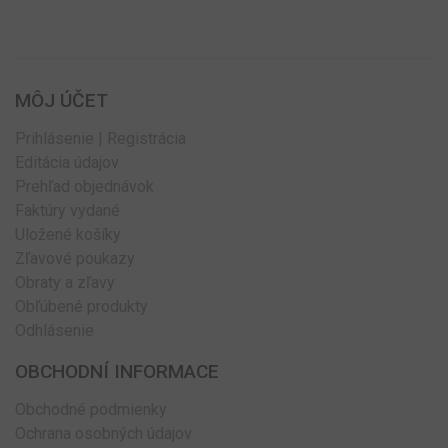
MÔJ ÚČET
Prihlásenie | Registrácia
Editácia údajov
Prehľad objednávok
Faktúry vydané
Uložené košíky
Zľavové poukazy
Obraty a zľavy
Obľúbené produkty
Odhlásenie
OBCHODNÍ INFORMACE
Obchodné podmienky
Ochrana osobných údajov