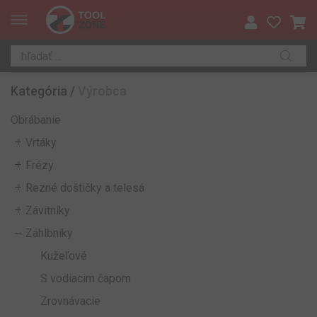
Kategória
/
Výrobca
Obrábanie
Vrtáky
Frézy
Rezné doštičky a telesá
Závitníky
Záhlbníky
Kužeľové
S vodiacim čapom
Zrovnávacie