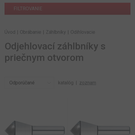
FILTROVANIE
Úvod
|
Obrábanie
|
Záhlbníky
|
Odihlovacie
Odjehlovací záhlbníky s
priečnym otvorom
katalóg
|
zoznam