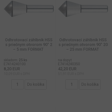
Odhrotovací záhlbník HSS
Odhrotovací záhlbník HSS
s priečnym otvorom 90° 2
s priečnym otvorom 90° 20
– 5 mm FORMAT
– 25 mm FORMAT
skladom:
25 ks
na dopyt
E7414240100
E7414240350
8,20 EUR
42,20 EUR
10,09 EUR s DPH
51,91 EUR s DPH